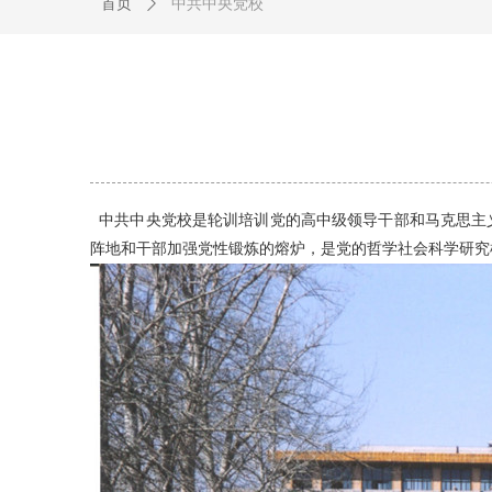
首页
ꄲ
中共中央党校
中共中央党校是轮训培训党的高中级领导干部和
马克思主
阵地和干部加强党性锻炼的熔炉，是党的哲学社会科学研究